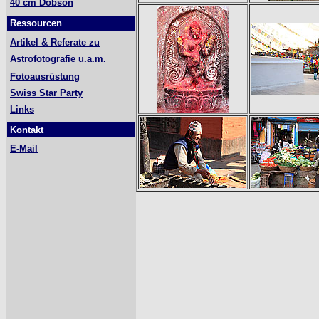
40 cm Dobson
Ressourcen
Artikel & Referate zu
Astrofotografie u.a.m.
Fotoausrüstung
Swiss Star Party
Links
Kontakt
E-Mail