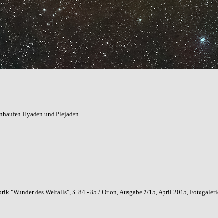
rnhaufen Hyaden und Plejaden
k "Wunder des Weltalls", S. 84 - 85 / Orion, Ausgabe 2/15, April 2015, Fotogaleri