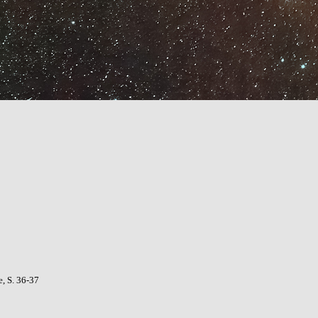
e, S. 36-37