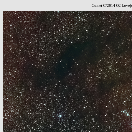
Comet C/2014 Q2 Lovej