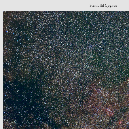
Sternbild Cygnus