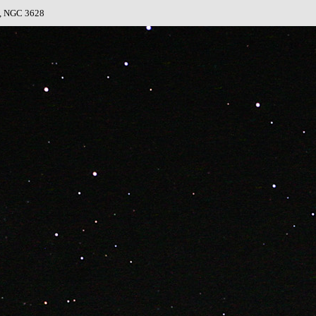
6, NGC 3628