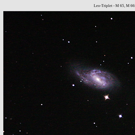
Leo-Triplet - M 65, M 6