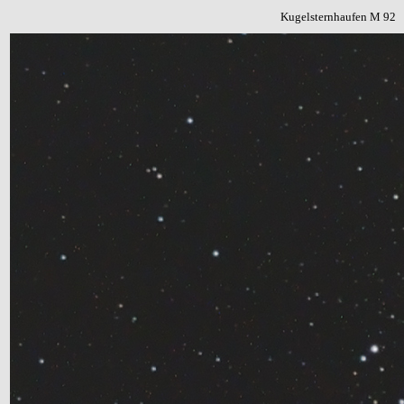
Kugelsternhaufen M 92