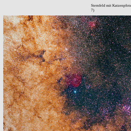
Sternfeld mit Katzenpfo
7)