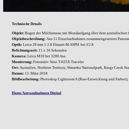
Technische Details
Objekt:
Bogen der Milchstrasse mit Mondaufgang über dem australischen
Objektbeschreibung:
Aus 11 Einzelaufnahmen zusammengesetztes Panor
Optik:
Leica 28 mm 1:2.8 Elmarit-M ASPH. bei f/2.8
Belichtungszeit:
11 x 16 Sekunden
Kamera:
Leica M10 bei 3200 Asa
Montierung:
Fotostativ Sirui T-025X Traveler
Ort:
Australien, Northern Territory, Watarrka Nationalpark, Kings Creek S
Datum:
13. März 2018
Bildbearbeitung:
Photoshop Lightroom 6 (Raw-Entwicklung und Farben), A
Home Astroaufnahmen Digital