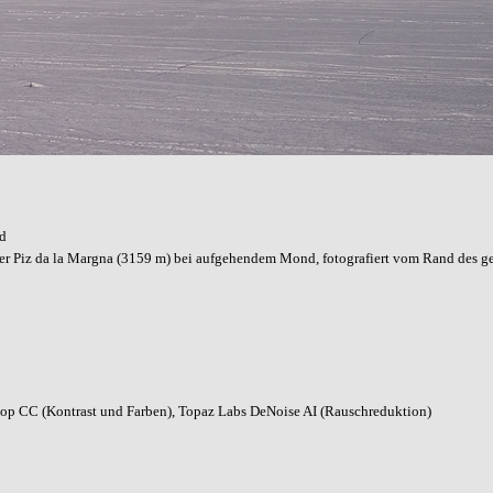
nd
er Piz da la Margna (3159 m) bei aufgehendem Mond, fotografiert vom Rand des gef
p CC (Kontrast und Farben), Topaz Labs DeNoise AI (Rauschreduktion)