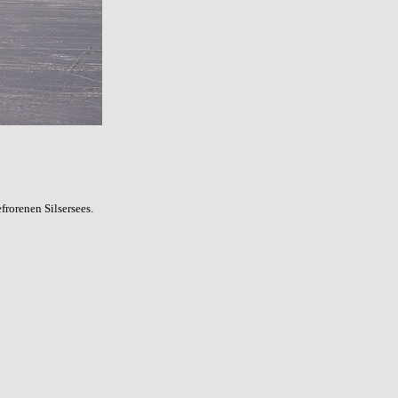
rorenen Silsersees.