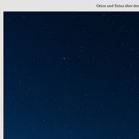
Orion und Sirius über d