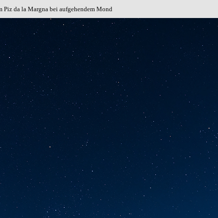
em Piz da la Margna bei aufgehendem Mond