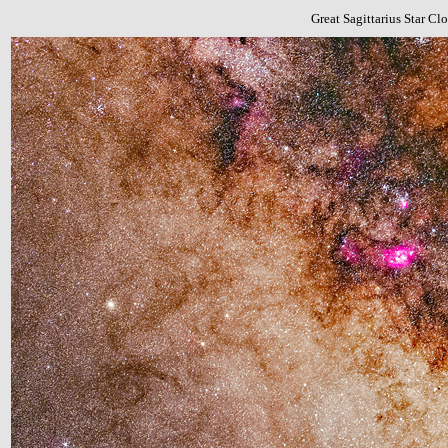
Great Sagittarius Star Cl