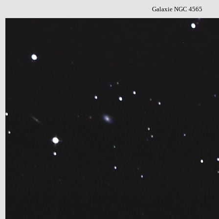
Galaxie NGC 4565