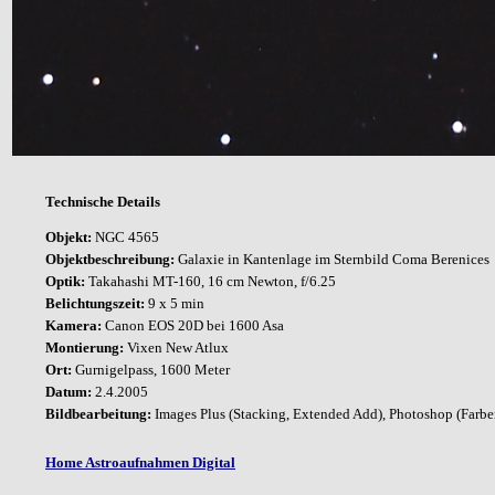
Technische Details
Objekt:
NGC 4565
Objektbeschreibung:
Galaxie in Kantenlage im Sternbild Coma Berenices
Optik:
Takahashi MT-160, 16 cm Newton, f/6.25
Belichtungszeit:
9 x 5 min
Kamera:
Canon EOS 20D bei 1600 Asa
Montierung:
Vixen New Atlux
Ort:
Gurnigelpass, 1600 Meter
Datum:
2.4.2005
Bildbearbeitung:
Images Plus (Stacking, Extended Add), Photoshop (Farbe
Home Astroaufnahmen Digital