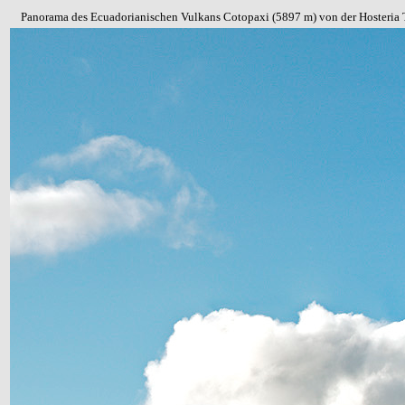
Panorama des Ecuadorianischen Vulkans Cotopaxi (5897 m) von der Hosteri