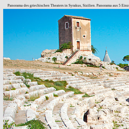
Panorama des griechischen Theaters in Syrakus, Sizilien. Panorama aus 5 Ei