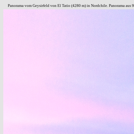
Panorama vom Geysirfeld von El Tatio (4280 m) in Nordchile. Panorama aus