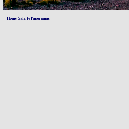
Home Galerie Panoramas