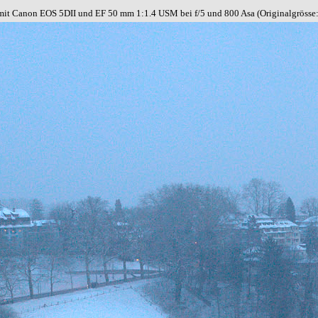
 mit Canon EOS 5DII und EF 50 mm 1:1.4 USM bei f/5 und 800 Asa (Originalgrösse