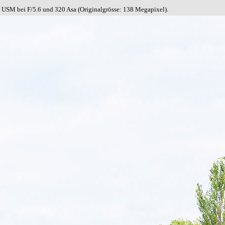
USM bei F/5.6 und 320 Asa
(Originalgrösse: 138 Megapixel).