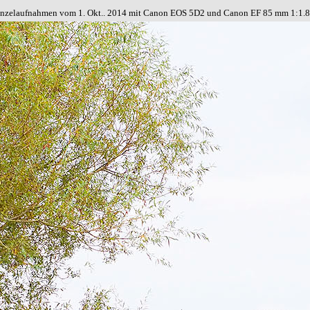
inzelaufnahmen vom 1. Okt.. 2014 mit
Canon EOS 5D2 und Canon EF 85 mm 1:1.8 