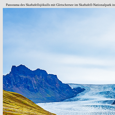
Panorama des Skaftafellsjökulls mit Gletschersee im Skaftafell-Nationalpark